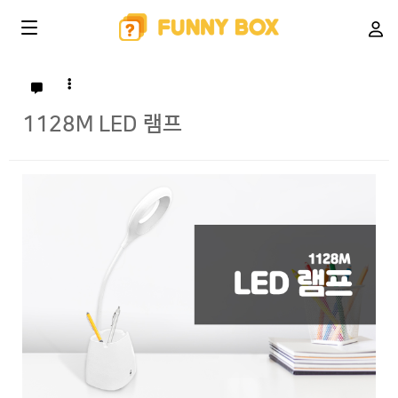
1128M LED 램프
본문