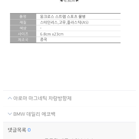
아로마 마그네틱 차량방향제
BMW 데일리 에코백
댓글목록
0