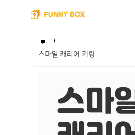
스마일 캐리어 키링
본문