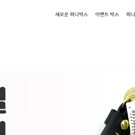
새로운 퍼니박스
이벤트 박스
퍼