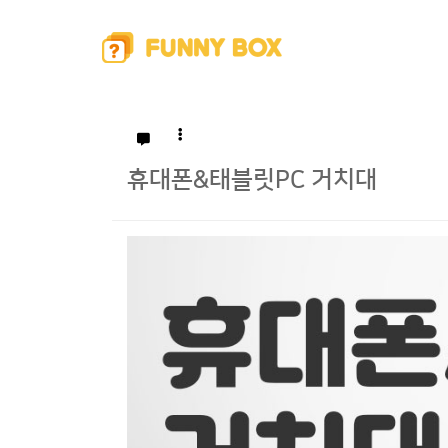
휴대폰&태블릿PC 거치대
본문