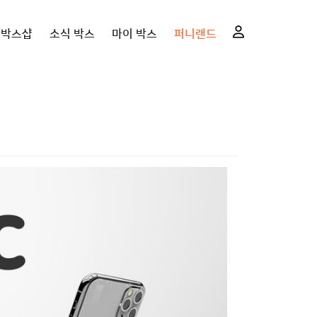
니박스샵
소식 박스
마이 박스
퍼니랜드