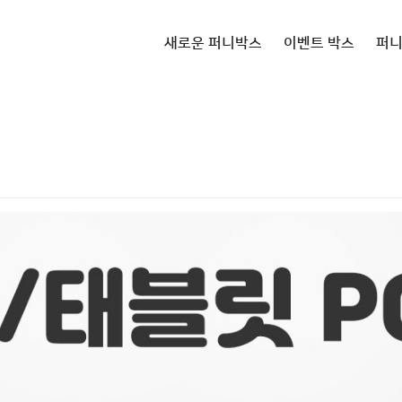
새로운 퍼니박스
이벤트 박스
퍼