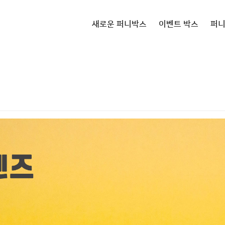
새로운 퍼니박스
이벤트 박스
퍼