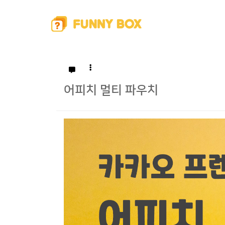
어피치 멀티 파우치
본문